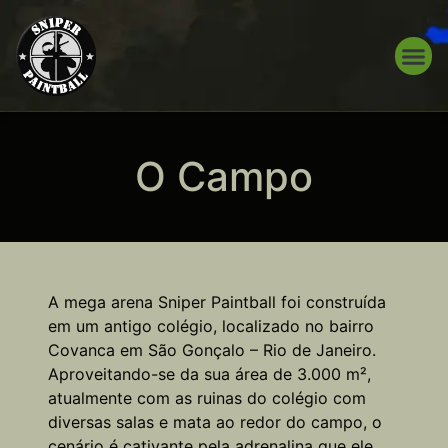
PREÇOS
O Campo
A mega arena Sniper Paintball foi construída
em um antigo colégio, localizado no bairro
Covanca em São Gonçalo – Rio de Janeiro.
Aproveitando-se da sua área de 3.000 m²,
atualmente com as ruinas do colégio com
diversas salas e mata ao redor do campo, o
cenário é cativante pela adrenalina que ele